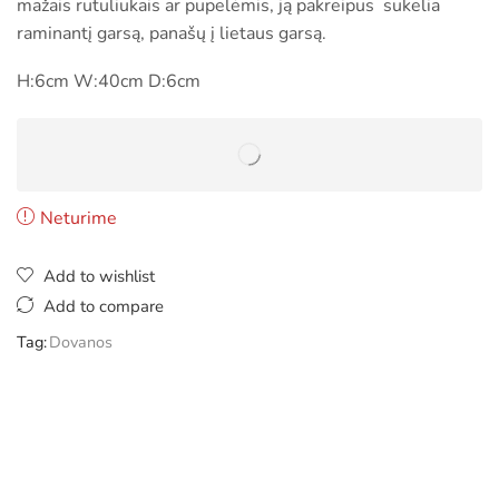
mažais rutuliukais ar pupelėmis, ją pakreipus sukelia
raminantį garsą, panašų į lietaus garsą.
H:6cm W:40cm D:6cm
Neturime
Add to wishlist
Add to compare
Tag:
Dovanos