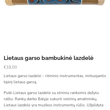
Lietaus garso bambukinė lazdelė
€
18,00
Lietaus garso lazdelė – ritminis instrumentas, imituojantis
tipinį lietaus garsą.
Puiki Lietaus garso lazdelė su etniniu rankomis dažytu
raštu. Rankų darbo Balyje sukurti vietinių amatininkų.
Lietaus lazdelė yra muzikos instrumentų rūšis. Užpildyta