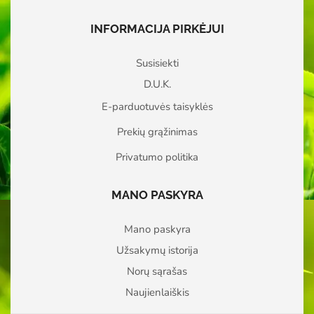
INFORMACIJA PIRKĖJUI
Susisiekti
D.U.K.
E-parduotuvės taisyklės
Prekių grąžinimas
Privatumo politika
MANO PASKYRA
Mano paskyra
Užsakymų istorija
Norų sąrašas
Naujienlaiškis