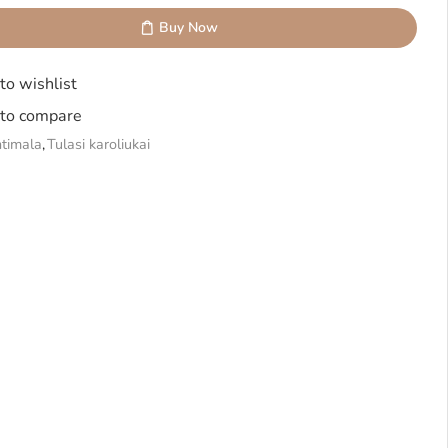
Buy Now
to wishlist
to compare
timala
,
Tulasi karoliukai